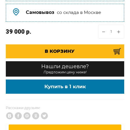
Самовывоз
со склада в Москве
39 000
р.
−
+
В КОРЗИНУ
Нашли дешевле?
Предложим цену ниже!
Купить в 1 клик
Расскажи друзьям: