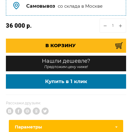
Самовывоз
со склада в Москве
36 000
р.
−
+
В КОРЗИНУ
Нашли дешевле?
Предложим цену ниже!
Купить в 1 клик
Расскажи друзьям:
Параметры