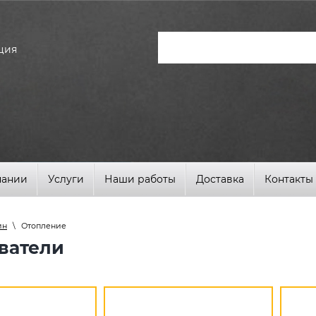
ция
пании
Услуги
Наши работы
Доставка
Контакты
ин
\
Отопление
ватели