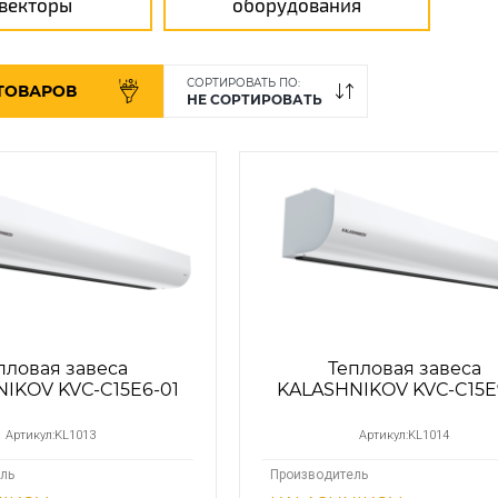
векторы
оборудования
СОРТИРОВАТЬ ПО:
ТОВАРОВ
НЕ СОРТИРОВАТЬ
пловая завеса
Тепловая завеса
IKOV KVС-C15E6-01
KALASHNIKOV KVС-C15E
Артикул:
KL1013
Артикул:
KL1014
ль
Производитель