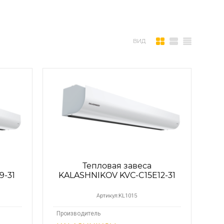
ВИД
Тепловая завеса
9-31
KALASHNIKOV KVС-C15E12-31
Артикул:
KL1015
Производитель