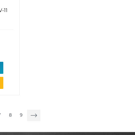
-11
7
8
9