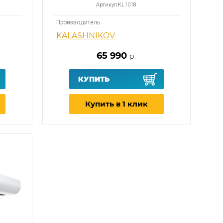
Артикул:
KL1018
Производитель
KALASHNIKOV
65 990
р.
КУПИТЬ
Купить в 1 клик