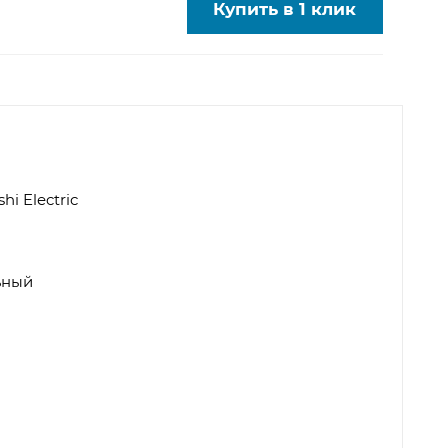
Купить в 1 клик
shi Electric
ьный