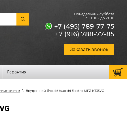
Понедельник-суббота
с 10:00 - до 21:00
+7 (495) 789-77-75
+7 (916) 788-77-85
Заказать звонок
Гарантия
плит-систем
\
Внутренний блок Mitsubishi Electric MFZ-KT35VG
5VG