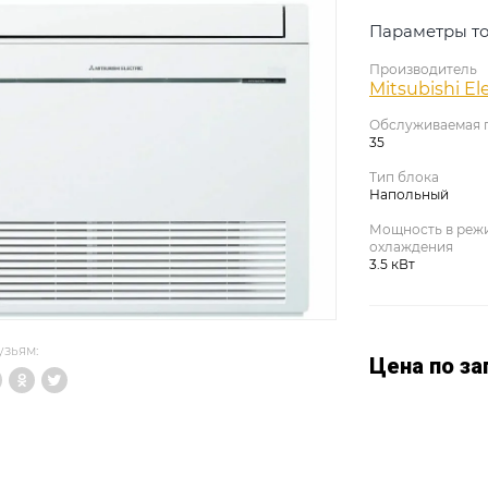
Параметры то
Производитель
Mitsubishi Ele
Обслуживаемая 
35
Тип блока
Напольный
Мощность в реж
охлаждения
3.5 кВт
узьям:
Цена по за