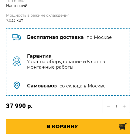
Тип блока
Настенный
Мощность в режиме охлаждения
7.033 кВт
Бесплатная доставка
по Москве
Гарантия
7 лет на оборудование и 5 лет на
монтажные работы
Самовывоз
со склада в Москве
37 990
р.
−
+
В КОРЗИНУ