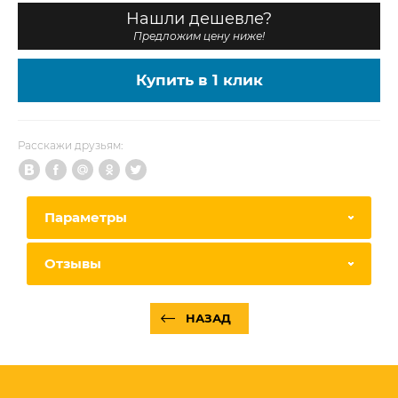
Нашли дешевле?
Предложим цену ниже!
Купить в 1 клик
Расскажи друзьям:
Параметры
Отзывы
НАЗАД