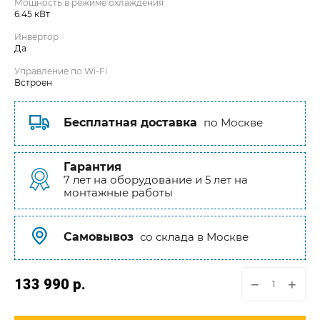
Мощность в режиме охлаждения
6.45 кВт
Инвертор
Да
Управление по Wi-Fi
Встроен
Бесплатная доставка
по Москве
Гарантия
7 лет на оборудование и 5 лет на
монтажные работы
Самовывоз
со склада в Москве
133 990
р.
−
+