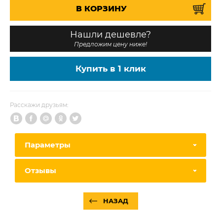
В КОРЗИНУ
Нашли дешевле?
Предложим цену ниже!
Купить в 1 клик
Расскажи друзьям:
Параметры
Отзывы
НАЗАД