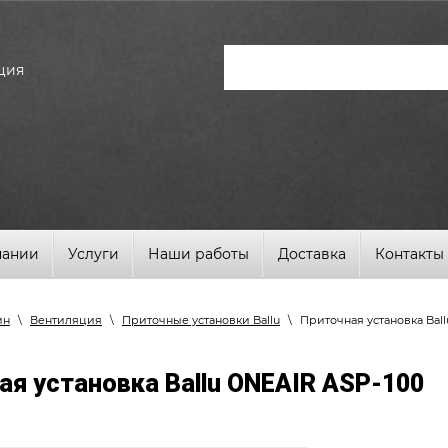
ция
пании
Услуги
Наши работы
Доставка
Контакты
ин
\
Вентиляция
\
Приточные установки Ballu
\
Приточная установка Bal
ая установка Ballu ONEAIR ASP-100