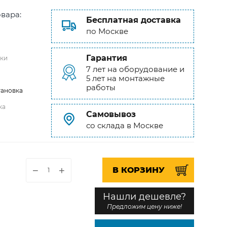
вара:
Бесплатная доставка
по Москве
Гарантия
вки
7 лет на оборудование и
5 лет на монтажные
работы
тановка
жа
Самовывоз
со склада в Москве
−
+
В КОРЗИНУ
Нашли дешевле?
Предложим цену ниже!