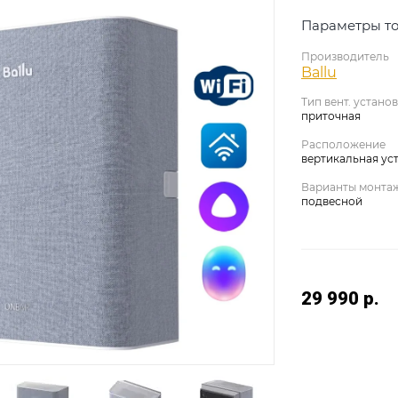
Параметры то
Производитель
Ballu
Тип вент. устано
приточная
Расположение
вертикальная ус
Варианты монта
подвесной
29 990
р.