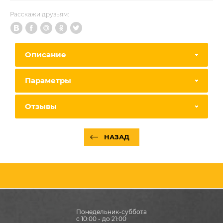
Расскажи друзьям:
Описание
Параметры
Отзывы
НАЗАД
Понедельник-суббота
с 10:00 - до 21:00