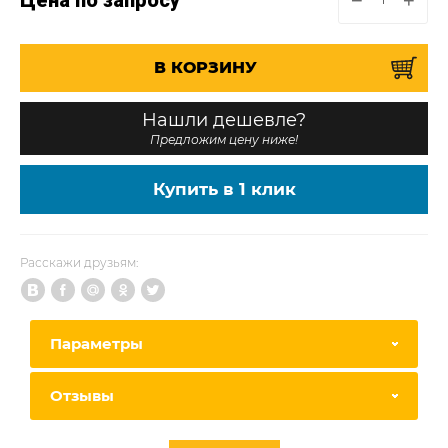
В КОРЗИНУ
Нашли дешевле?
Предложим цену ниже!
Купить в 1 клик
Расскажи друзьям:
Параметры
Отзывы