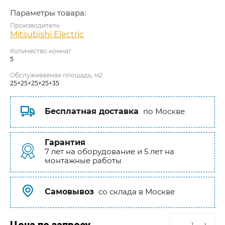
Параметры товара:
Производитель
Mitsubishi Electric
Количество комнат
5
Обслуживаемая площадь, м2
25+25+25+25+35
Бесплатная доставка
по Москве
Гарантия
7 лет на оборудование и 5 лет на
монтажные работы
Самовывоз
со склада в Москве
Цена по запросу
−
+