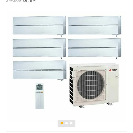
Артикул:
ME8175