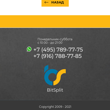
НАЗАД
Понедельник-суббота
с 10:00 - до 21:00
+7 (495) 789-77-75
+7 (916) 788-77-85
BitSplit
Copyright 2009 - 2021