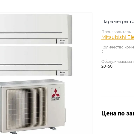
Параметры то
Производитель
Mitsubishi Ele
Количество комн
2
Обслуживаемая 
20+50
Цена по за