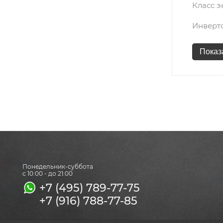
Класс 
Инверт
Показ
Понедельник-суббота
с 10:00 - до 21:00
+7 (495) 789-77-75
+7 (916) 788-77-85