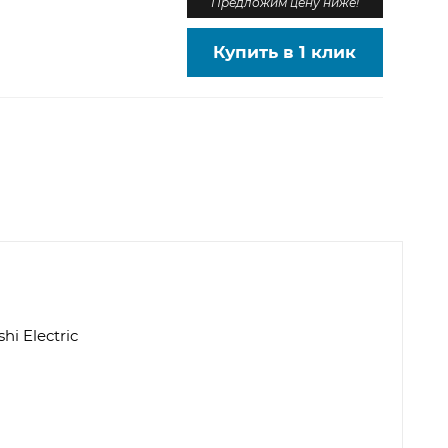
Предложим цену ниже!
Купить в 1 клик
shi Electric