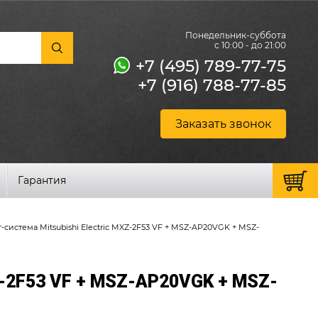
Понедельник-суббота
с 10:00 - до 21:00
+7 (495) 789-77-75
+7 (916) 788-77-85
Заказать звонок
Гарантия
система Mitsubishi Electric MXZ-2F53 VF + MSZ-AP20VGK + MSZ-
Z-2F53 VF + MSZ-AP20VGK + MSZ-