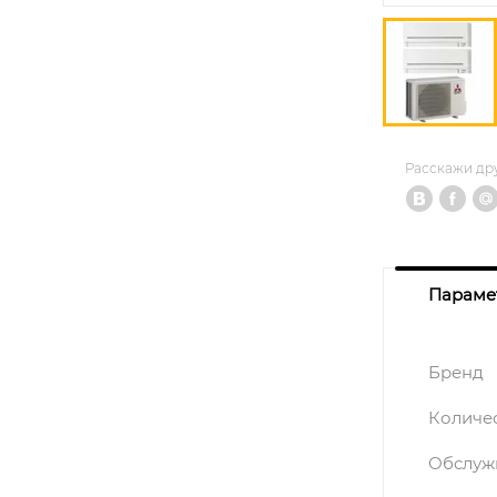
Расскажи др
Параме
Бренд
Количе
Обслуж