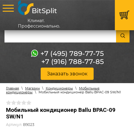
BitSplit
Климат.
Профессионально.
+7 (495) 789-77-75
+7 (916) 788-77-85
Заказать звонок
Главная
\
Магазин
\
Кондиционеры
\
Мобильные
кондиционеры
\
Мобильный кондиционер Ballu BPAC-09 SW/N1
Мобильный кондиционер Ballu BPAC-09
SW/N1
Артикул:
B9023