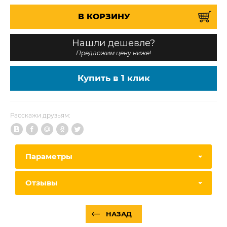
В КОРЗИНУ
Нашли дешевле?
Предложим цену ниже!
Купить в 1 клик
Расскажи друзьям:
Параметры
Отзывы
НАЗАД