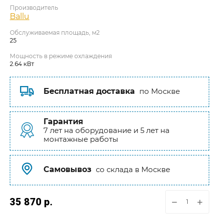
Производитель
Ballu
Обслуживаемая площадь, м2
25
Мощность в режиме охлаждения
2.64 кВт
Бесплатная доставка
по Москве
Гарантия
7 лет на оборудование и 5 лет на
монтажные работы
Самовывоз
со склада в Москве
35 870
р.
−
+